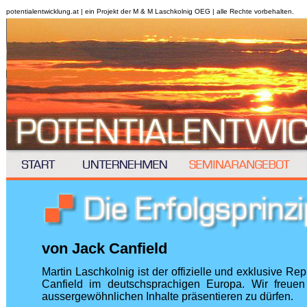
potentialentwicklung.at | ein Projekt der M & M Laschkolnig OEG | alle Rechte vorbehalten.
von Jack Canfield
Martin Laschkolnig ist der offizielle und exklusive Re
Canfield im deutschsprachigen Europa. Wir freuen
aussergewöhnlichen Inhalte präsentieren zu dürfen.