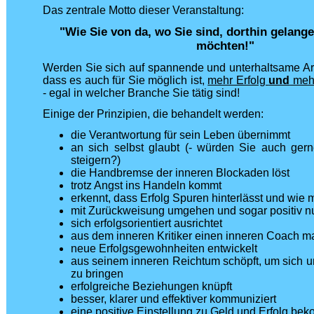
Das zentrale Motto dieser Veranstaltung:
"Wie Sie von da, wo Sie sind, dorthin gelange
möchten!"
Werden Sie sich auf spannende und unterhaltsame Art
dass es auch für Sie möglich ist,
mehr Erfolg
und
mehr
- egal in welcher Branche Sie tätig sind!
Einige der Prinzipien, die behandelt werden:
die Verantwortung für sein Leben übernimmt
an sich selbst glaubt (- würden Sie auch gern
steigern?)
die Handbremse der inneren Blockaden löst
trotz Angst ins Handeln kommt
erkennt, dass Erfolg Spuren hinterlässt und wie 
mit Zurückweisung umgehen und sogar positiv 
sich erfolgsorientiert ausrichtet
aus dem inneren Kritiker einen inneren Coach m
neue Erfolgsgewohnheiten entwickelt
aus seinem inneren Reichtum schöpft, um sich u
zu bringen
erfolgreiche Beziehungen knüpft
besser, klarer und effektiver kommuniziert
eine positive Einstellung zu Geld und Erfolg be