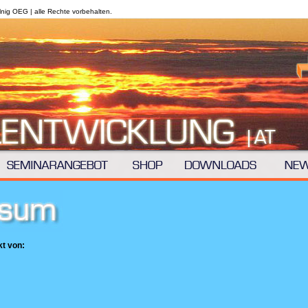
lnig OEG | alle Rechte vorbehalten.
kt von: