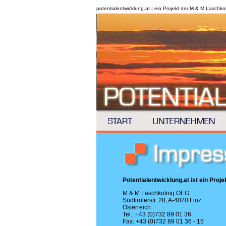
potentialentwicklung.at | ein Projekt der M & M Laschko
Potentialentwicklung.at ist ein Proje
M & M Laschkolnig OEG
Südtirolerstr. 28, A-4020 Linz
Österreich
Tel.: +43 (0)732 89 01 36
Fax: +43 (0)732 89 01 36 - 15