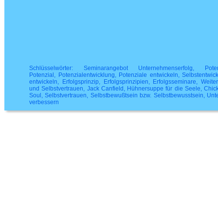
Schlüsselwörter: Seminarangebot Unternehmenserfolg, Potenti
Potenzial, Potenzialentwicklung, Potenziale entwickeln, Selbstentwick
entwickeln, Erfolgsprinzip, Erfolgsprinzipien, Erfolgsseminare, Weite
und Selbstvertrauen, Jack Canfield, Hühnersuppe für die Seele, Chic
Soul, Selbstvertrauen, Selbstbewußtsein bzw. Selbstbewusstsein, Un
verbessern