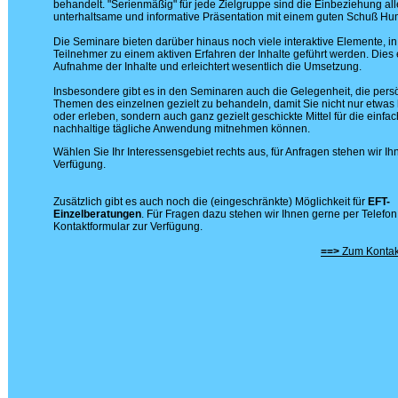
behandelt. "Serienmäßig" für jede Zielgruppe sind die Einbeziehung all
unterhaltsame und informative Präsentation mit einem guten Schuß Hu
Die Seminare bieten darüber hinaus noch viele interaktive Elemente, i
Teilnehmer zu einem aktiven Erfahren der Inhalte geführt werden. Dies e
Aufnahme der Inhalte und erleichtert wesentlich die Umsetzung.
Insbesondere gibt es in den Seminaren auch die Gelegenheit, die pers
Themen des einzelnen gezielt zu behandeln, damit Sie nicht nur etwas
oder erleben, sondern auch ganz gezielt geschickte Mittel für die einfa
nachhaltige tägliche Anwendung mitnehmen können.
Wählen Sie Ihr Interessensgebiet rechts aus, für Anfragen stehen wir Ih
Verfügung.
Zusätzlich gibt es auch noch die (eingeschränkte) Möglichkeit für
EFT-
Einzelberatungen
. Für Fragen dazu stehen wir Ihnen gerne per Telefo
Kontaktformular zur Verfügung.
==>
Zum Kontak