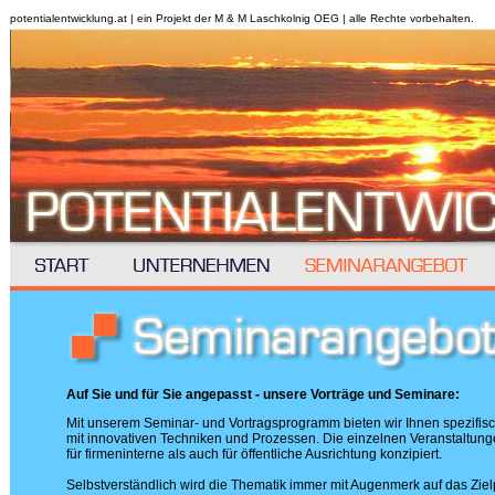
potentialentwicklung.at | ein Projekt der M & M Laschkolnig OEG | alle Rechte vorbehalten.
Auf Sie und für Sie angepasst - unsere Vorträge und Seminare:
Mit unserem Seminar- und Vortragsprogramm bieten wir Ihnen spezifi
mit innovativen Techniken und Prozessen. Die einzelnen Veranstaltun
für firmeninterne als auch für öffentliche Ausrichtung konzipiert.
Selbstverständlich wird die Thematik immer mit Augenmerk auf das Zie